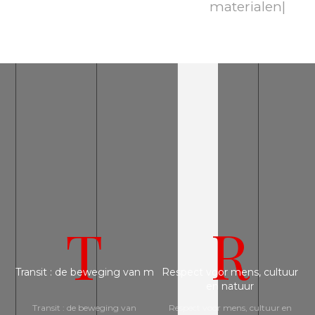
materialen|
T
R
Transit : de beweging van materialen, personen, ideeën van 
Respect voor mens, cultuur
en natuur
Transit : de beweging van
Respect voor mens, cultuur en