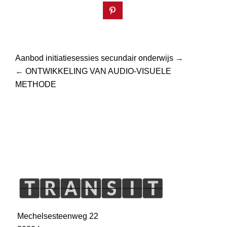
Aanbod initiatiesessies secundair onderwijs
→
←
ONTWIKKELING VAN AUDIO-VISUELE
METHODE
Mechelsesteenweg 22
3000 Leuven