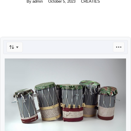
By
admin
October 5, 2023
CREATIES