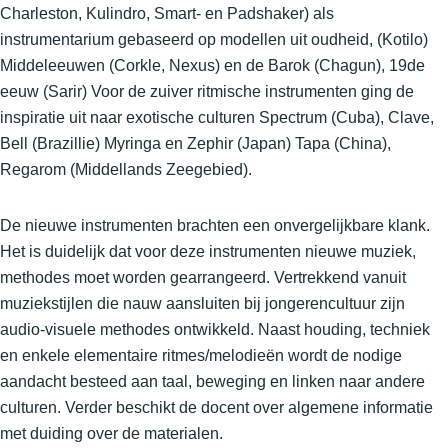
Charleston, Kulindro, Smart- en Padshaker) als
instrumentarium gebaseerd op modellen uit oudheid, (Kotilo)
Middeleeuwen (Corkle, Nexus) en de Barok (Chagun), 19de
eeuw (Sarir) Voor de zuiver ritmische instrumenten ging de
inspiratie uit naar exotische culturen Spectrum (Cuba), Clave,
Bell (Brazillie) Myringa en Zephir (Japan) Tapa (China),
Regarom (Middellands Zeegebied).
De nieuwe instrumenten brachten een onvergelijkbare klank.
Het is duidelijk dat voor deze instrumenten nieuwe muziek,
methodes moet worden gearrangeerd. Vertrekkend vanuit
muziekstijlen die nauw aansluiten bij jongerencultuur zijn
audio-visuele methodes ontwikkeld. Naast houding, techniek
en enkele elementaire ritmes/melodieën wordt de nodige
aandacht besteed aan taal, beweging en linken naar andere
culturen. Verder beschikt de docent over algemene informatie
met duiding over de materialen.