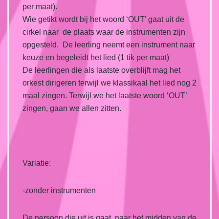
per maat).
Wie getikt wordt bij het woord ‘OUT’ gaat uit de
cirkel naar de plaats waar de instrumenten zijn
opgesteld. De leerling neemt een instrument naar
keuze en begeleidt het lied (1 tik per maat)
De leerlingen die als laatste overblijft mag het
orkest dirigeren terwijl we klassikaal het lied nog 2
maal zingen. Terwijl we het laatste woord ‘OUT’
zingen, gaan we allen zitten.
Variatie:
-zonder instrumenten
De persoon die uit is gaat naar het midden van de