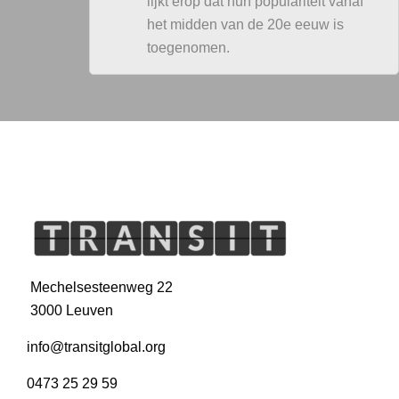
lijkt erop dat hun populariteit vanaf
het midden van de 20e eeuw is
toegenomen.
Mechelsesteenweg 22
3000 Leuven
info@transitglobal.org
0473 25 29 59