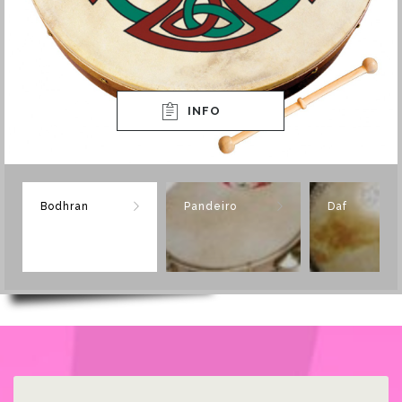
INFO
Bodhran
Pandeiro
Daf