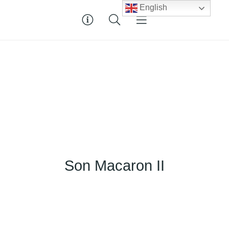
English
Son Macaron II