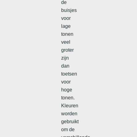
de
buisjes
voor
lage
tonen
veel
groter
zijn
dan
toetsen
voor
hoge
tonen.
Kleuren
worden
gebruikt
om de