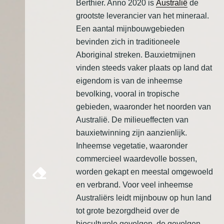
Berthier. Anno 2020 is
Australië
de
grootste leverancier van het mineraal.
Een aantal mijnbouwgebieden
bevinden zich in traditioneele
Aboriginal streken. Bauxietmijnen
vinden steeds vaker plaats op land dat
eigendom is van de inheemse
bevolking, vooral in tropische
gebieden, waaronder het noorden van
Australië. De milieueffecten van
bauxietwinning zijn aanzienlijk.
Inheemse vegetatie, waaronder
commercieel waardevolle bossen,
worden gekapt en meestal omgewoeld
en verbrand. Voor veel inheemse
Australiërs leidt mijnbouw op hun land
tot grote bezorgdheid over de
bioculturele gevolgen, de gevolgen