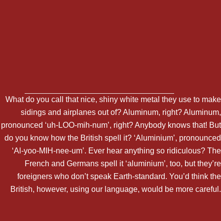
What do you call that nice, shiny white metal they use to make
sidings and airplanes out of? Aluminum, right? Aluminum,
pronounced ‘uh-LOO-mih-num’, right? Anybody knows that! But
do you know how the British spell it? ‘Aluminium’, pronounced
‘Al-yoo-MIH-nee-um’. Ever hear anything so ridiculous? The
French and Germans spell it ‘aluminium’, too, but they’re
foreigners who don’t speak Earth-standard. You’d think the
British, however, using our language, would be more careful.