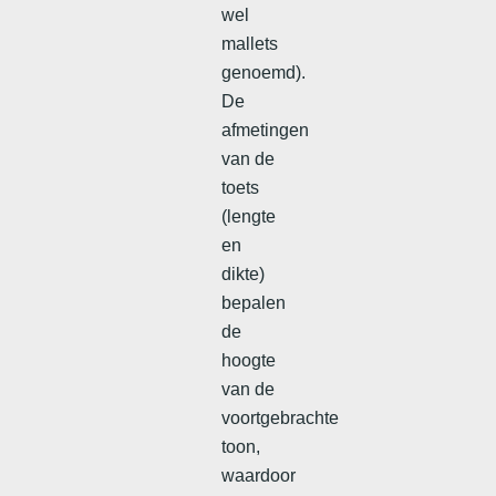
wel
mallets
genoemd).
De
afmetingen
van de
toets
(lengte
en
dikte)
bepalen
de
hoogte
van de
voortgebrachte
toon,
waardoor