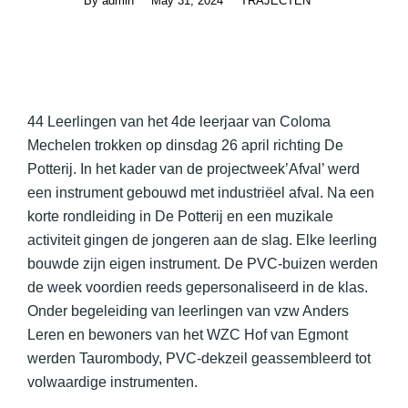
By
admin
May 31, 2024
TRAJECTEN
44 Leerlingen van het 4de leerjaar van Coloma
Mechelen trokken op dinsdag 26 april richting De
Potterij. In het kader van de projectweek’Afval’ werd
een instrument gebouwd met industriëel afval. Na een
korte rondleiding in De Potterij en een muzikale
activiteit gingen de jongeren aan de slag. Elke leerling
bouwde zijn eigen instrument. De PVC-buizen werden
de week voordien reeds gepersonaliseerd in de klas.
Onder begeleiding van leerlingen van vzw Anders
Leren en bewoners van het WZC Hof van Egmont
werden Taurombody, PVC-dekzeil geassembleerd tot
volwaardige instrumenten.