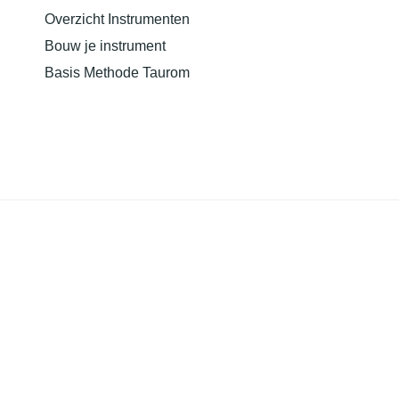
Home
Nieuws
Aanbod
Overzicht Instrumenten
Bouw je instrument
Basis Methode Taurom