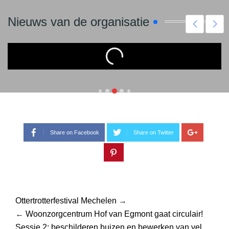
Nieuws van de organisatie
PROJECTDAG DUURZAAMHEID EN
TECHNIEK VIIO BORGLOON
31 May 2025
768
TRAJECTEN