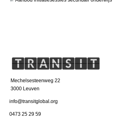
Mechelsesteenweg 22
3000 Leuven
info@transitglobal.org
0473 25 29 59
WEBSHOP