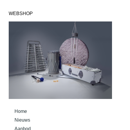
Home
Nieuws
Aanbod
Overzicht Instrumenten
Bouw je instrument
Basis Methode Taurom