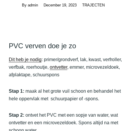
By
admin
December 19, 2023
TRAJECTEN
PVC verven doe je zo
Dit heb je nodig
: primer/grondverf, lak, kwast, verfroller,
verfbak, roerhoutje,
ontvetter
, emmer, microvezeldoek,
afplaktape, schuurspons
Stap 1:
maak al het grote vuil schoon en behandel het
hele oppervlak met schuurpapier of -spons.
Stap 2:
ontvet het PVC met een sopje van water, wat
ontvetter en een microvezeldoek. Spons altijd na met
schoon water.