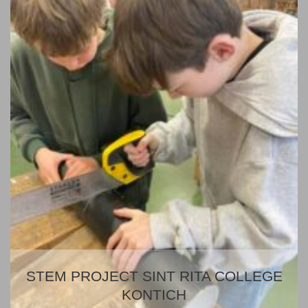
STEM PROJECT SINT RITA COLLEGE
KONTICH