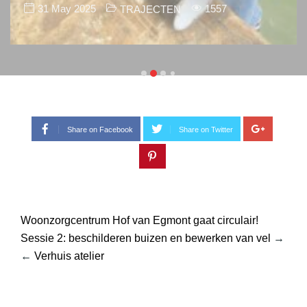
31 May 2025
1557
TRAJECTEN
Share on Facebook
Share on Twitter
Woonzorgcentrum Hof van Egmont gaat circulair!
Sessie 2: beschilderen buizen en bewerken van vel
→
←
Verhuis atelier