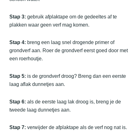
Stap 3:
gebruik afplaktape om de gedeeltes af te
plakken waar geen verf mag komen.
Stap 4:
breng een laag snel drogende primer of
grondverf aan. Roer de grondverf eerst goed door met
een roerhoutje.
Stap 5:
is de grondverf droog? Breng dan een eerste
laag aflak dunnetjes aan.
Stap 6:
als de eerste laag lak droog is, breng je de
tweede laag dunnetjes aan.
Stap 7:
verwijder de afplaktape als de verf nog nat is.