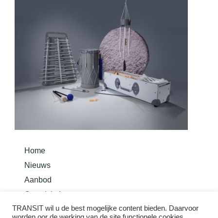
Home
Nieuws
Aanbod
Overzicht Instrumenten
TRANSIT wil u de best mogelijke content bieden. Daarvoor
Bouw je instrument
worden oor de werking van de site functionele cookies