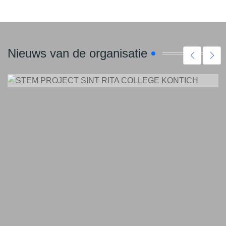
STEM PROJECT SINT RITA COLLEGE
KONTICH
Nieuws van de organisatie
31 May 2025
1555
TRAJECTEN