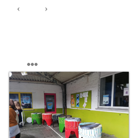
Ook bij jeugdbewegingen is er veel aandacht voor