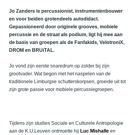
Jo Zanders is percussionist, instrumentenbouwer
en voor beiden grotendeels autodidact.
Gepassioneerd door originele grooves, mobiele
percussie en de straat als podium, ligt hij mee aan
de basis van groepen als de Fanfakids, VelotroniX,
DROM en BRUiTAL.
Jo vond zijn eerste snaredrum op zolder bij zijn
grootvader. Wat begon met het naspelen van de
traditionele Limburgse schutterskorpsen, groeide uit tot
zijn grote passie voor mobiele percussiegroepen.
Tijdens zijn studies Sociale en Culturele Antropologie
aan de K.U.Leuven ontmoette hij
Luc Mishalle
en
werd lid van Al Harmoniah. In 2000 richtte hij samen