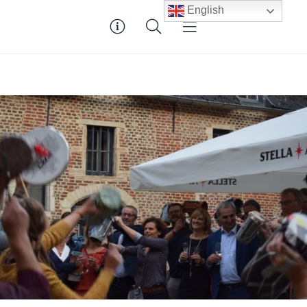
English