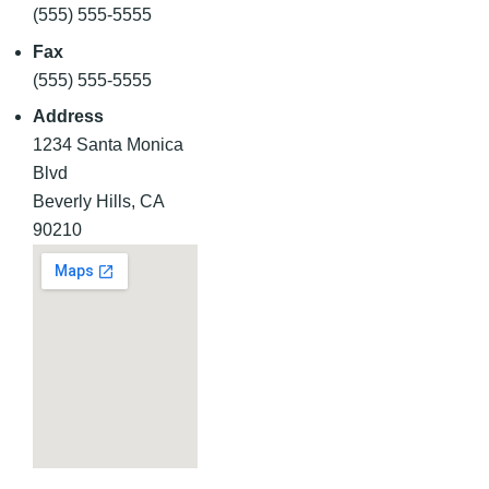
(555) 555-5555
Fax
(555) 555-5555
Address
1234 Santa Monica
Blvd
Beverly Hills, CA
90210