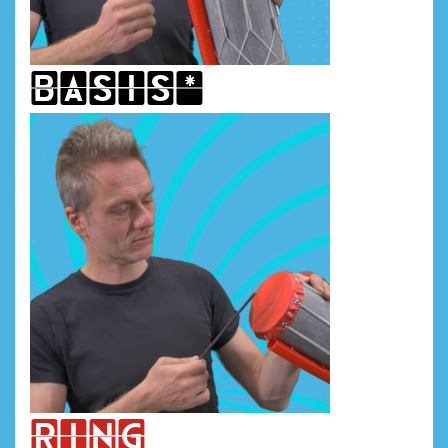
basis*
ring