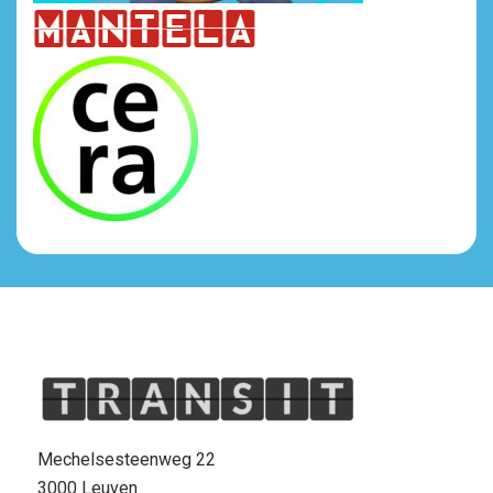
mAntela
Mechelsesteenweg 22
3000 Leuven