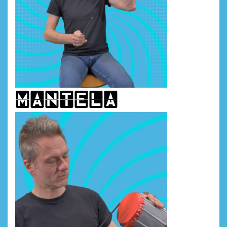
mAntela