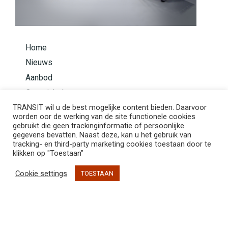
Home
Nieuws
Aanbod
Overzicht Instrumenten
TRANSIT wil u de best mogelijke content bieden. Daarvoor
Bouw je instrument
worden oor de werking van de site functionele cookies
Basis Methode Taurom
gebruikt die geen trackinginformatie of persoonlijke
gegevens bevatten. Naast deze, kan u het gebruik van
tracking- en third-party marketing cookies toestaan door te
klikken op "Toestaan"
Cookie settings
TOESTAAN