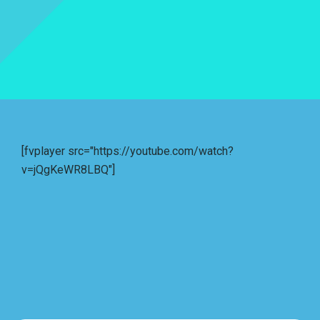
[fvplayer src="https://youtube.com/watch?
v=jQgKeWR8LBQ"]