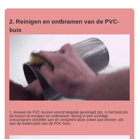
2. Reinigen en ontbramen van de PVC-
buis
1. Hoewel de PVC-buizen vooraf degelijk gereinigd zijn, is het best om
de buizen te reinigen en ontbramen. Breng in een vochtige
schuurspons ontvetter aan en verspreid deze zowel aan binnen- als
aan de buitenzijde van de PVC-buis.