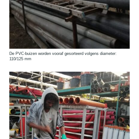
De PVC-buizen worden vooraf gesorteerd volgens diameter:
110/125 mm