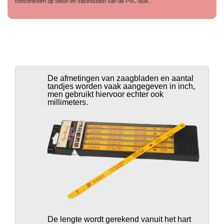
concentreert op steun en vasthouden van de PVC-buis.
De afmetingen van zaagbladen en aantal
tandjes worden vaak aangegeven in inch,
men gebruikt hiervoor echter ook
millimeters.
De lengte wordt gerekend vanuit het hart