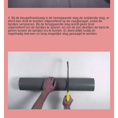
4. Bij de beugelhandzaag is de heengaande slag de snijdende slag, er
dient dan druk te worden uitgeoefend op de zaagbeugel, zodat de
tandjes verspanen. Bij de teruggaande slag wordt geen druk
uitgeoefend om de tandjes te sparen, en om de pvc-deeltjes de kans te
geven tussen de tandjes los te komen. Er dient altijd rustig en
regelmatig met een zo lang mogelijke slag gezaagd te worden.