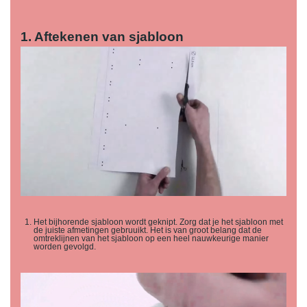
1. Aftekenen van sjabloon
Het bijhorende sjabloon wordt geknipt. Zorg dat je het sjabloon met
de juiste afmetingen gebruuikt. Het is van groot belang dat de
omtreklijnen van het sjabloon op een heel nauwkeurige manier
worden gevolgd.