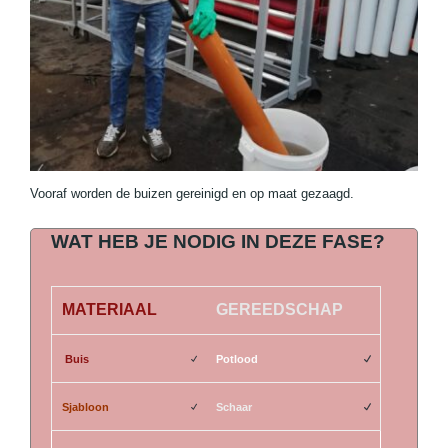
Vooraf worden de buizen gereinigd en op maat gezaagd.
WAT HEB JE NODIG IN DEZE FASE?
MATERIAAL
GEREEDSCHAP
Buis
Potlood
Sjabloon
Schaar