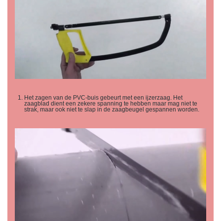
Het zagen van de PVC-buis gebeurt met een ijzerzaag. Het
zaagblad dient een zekere spanning te hebben maar mag niet te
strak, maar ook niet te slap in de zaagbeugel gespannen worden.