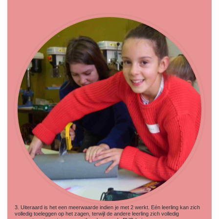
3. Uiteraard is het een meerwaarde indien je met 2 werkt. Eén leerling kan zich
volledig toeleggen op het zagen, terwijl de andere leerling zich volledig