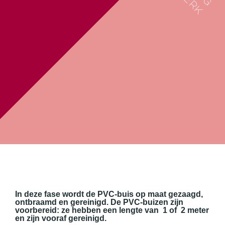
g
r
k
In deze fase wordt de PVC-buis op maat gezaagd,
ontbraamd en gereinigd. De PVC-buizen zijn
voorbereid: ze hebben een lengte van 1 of 2 meter
en zijn vooraf gereinigd.