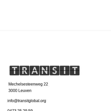
Mechelsesteenweg 22
3000 Leuven
info@transitglobal.org
0473 25 29 59