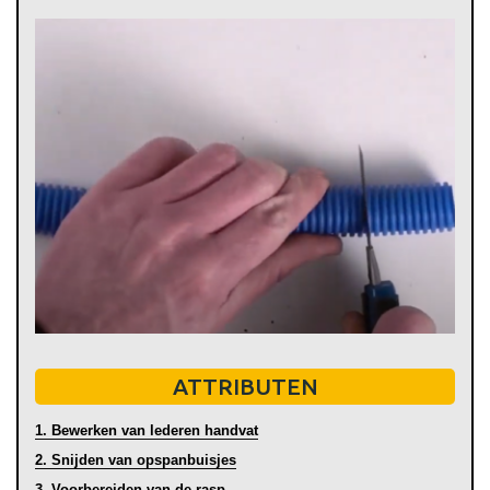
ATTRIBUTEN
1. Bewerken van lederen handvat
2. Snijden van opspanbuisjes
3. Voorbereiden van de rasp