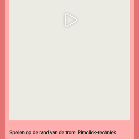
Spelen op de rand van de trom: Rimclick-techniek