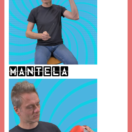
mAntela