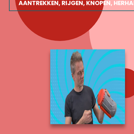
AANTREKKEN, RIJGEN, KNOPEN, HERHA