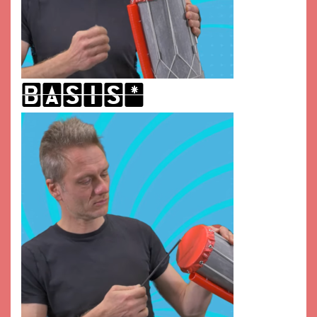
basis*