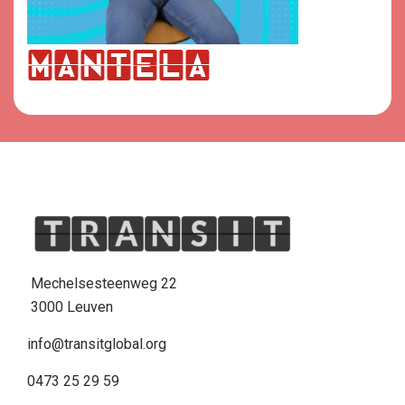
mAntela
Mechelsesteenweg 22
3000 Leuven
info@transitglobal.org
0473 25 29 59