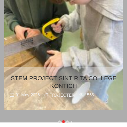
STEM PROJECT SINT RITA COLLEGE
KONTICH
31 May 2025
1556
TRAJECTEN