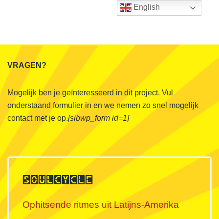
English
VRAGEN?
Mogelijk ben je geïnteresseerd in dit project. Vul
onderstaand formulier in en we nemen zo snel mogelijk
contact met je op.
[sibwp_form id=1]
SOULCYCLE
Ophitsende ritmes uit Latijns-Amerika