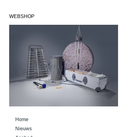
WEBSHOP
Home
Nieuws