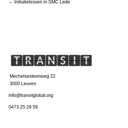
←
Initiatielessen in SMC Lede
Mechelsesteenweg 22
3000 Leuven
info@transitglobal.org
0473 25 29 59