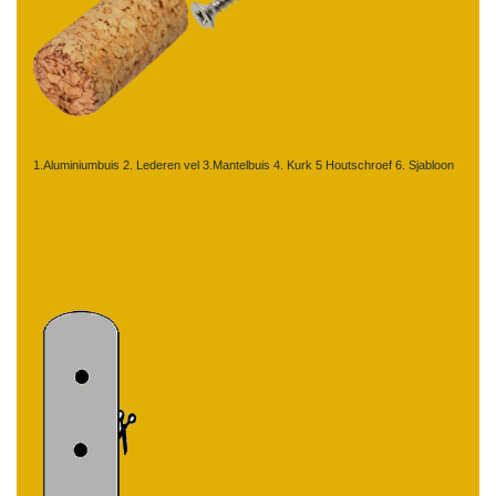
1.Aluminiumbuis 2. Lederen vel 3.Mantelbuis 4. Kurk 5 Houtschroef 6. Sjabloon