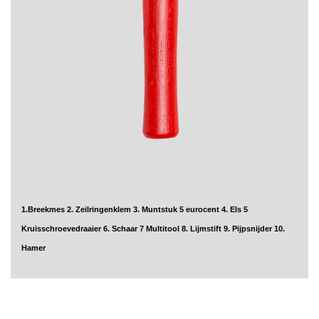
1.Breekmes 2. Zeilringenklem 3. Muntstuk 5 eurocent 4. Els 5
Kruisschroevedraaier 6. Schaar 7 Multitool 8. Lijmstift 9. Pijpsnijder 10.
Hamer