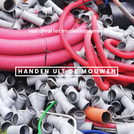
Van afval tot muziekinstrument
HANDEN UIT DE MOUWEN