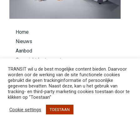
Home
Nieuws
Aanbod
Overzicht Instrumenten
TRANSIT wil u de best mogelijke content bieden. Daarvoor
Bouw je instrument
worden oor de werking van de site functionele cookies
Basis Methode Taurom
gebruikt die geen trackinginformatie of persoonlijke
gegevens bevatten. Naast deze, kan u het gebruik van
tracking- en third-party marketing cookies toestaan door te
klikken op "Toestaan"
Cookie settings
TOESTAAN