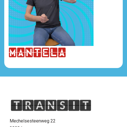
mAntela
Mechelsesteenweg 22