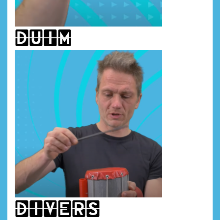
duim
divers