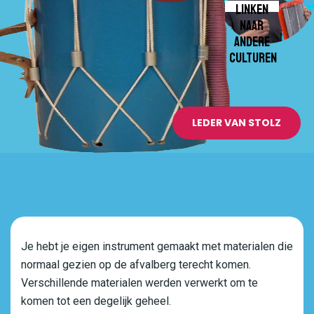
LINKEN
NAAR
ANDERE
CULTUREN
LEDER VAN STOLZ
Je hebt je eigen instrument gemaakt met materialen die
normaal gezien op de afvalberg terecht komen.
Verschillende materialen werden verwerkt om te
komen tot een degelijk geheel.