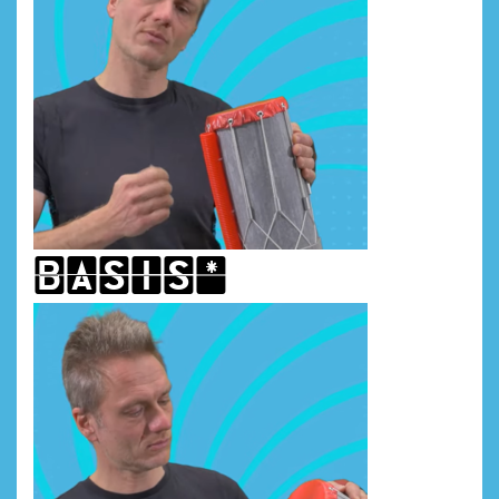
basis*