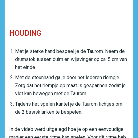
HOUDING
Met je sterke hand bespeel je de Taurom. Neem de
drumstok tussen duim en wijsvinger op ca. 5 cm van
het einde.
Met de steunhand ga je door het lederen riempje.
Zorg dat het riempje op maat is gespannen zodat je
vlot kan bewegen met de Taurom.
Tijdens het spelen kantel je de Taurom lichtjes om
de 2 basisklanken te bespelen.
In de video werd uitgelegd hoe je op een eenvoudige
manier een eerste ritme kan spelen. Voor dit ritme heb