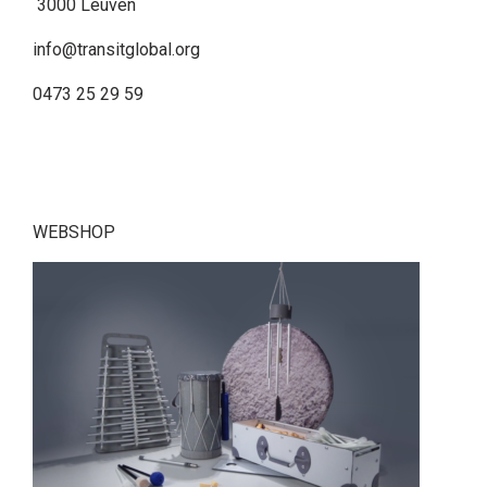
3000 Leuven
info@transitglobal.org
0473 25 29 59
WEBSHOP