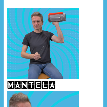
mAntela